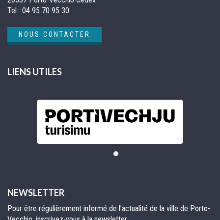
Tel :
04 95 70 95 30
NOUS CONTACTER
LIENS UTILES
NEWSLETTER
Pour être régulièrement informé de l’actualité de la ville de Porto-
Vecchio, inscrivez-vous à la newsletter.