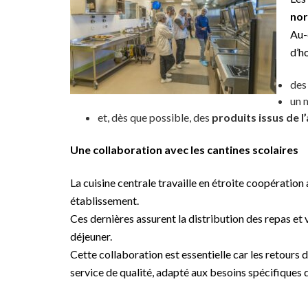
nor
Au-
d’ho
de
un 
et, dès que possible, des
produits issus de l
Une collaboration avec les cantines scolaires
La cuisine centrale travaille en étroite coopération
établissement.
Ces dernières assurent la distribution des repas et 
déjeuner.
Cette collaboration est essentielle car les retours 
service de qualité, adapté aux besoins spécifiques 