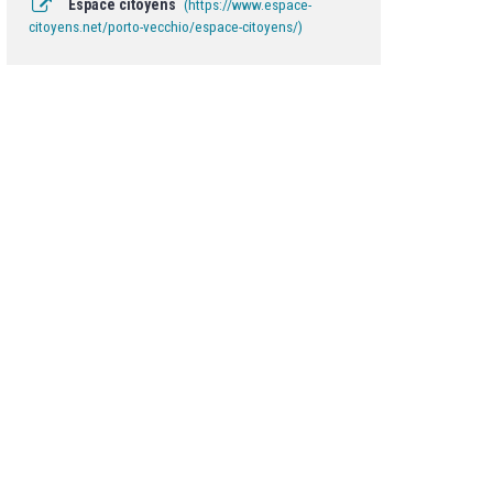
Espace citoyens
https://www.espace-
citoyens.net/porto-vecchio/espace-citoyens/