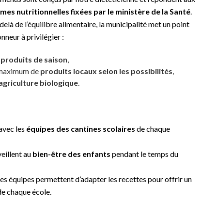
mes nutritionnelles fixées par le ministère de la Santé
.
delà de l’équilibre alimentaire, la municipalité met un point
nneur à privilégier :
s
produits de saison
,
maximum de
produits locaux selon les possibilités
,
’agriculture biologique
.
 avec les
équipes des cantines scolaires
de chaque
veillent au
bien-être des enfants
pendant le temps du
des équipes permettent d’adapter les recettes pour offrir un
de chaque école.