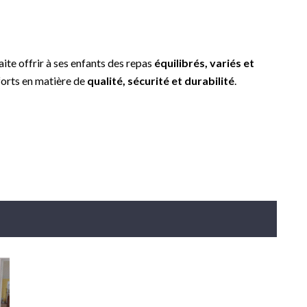
aite offrir à ses enfants des repas
équilibrés, variés et
forts en matière de
qualité, sécurité et durabilité
.