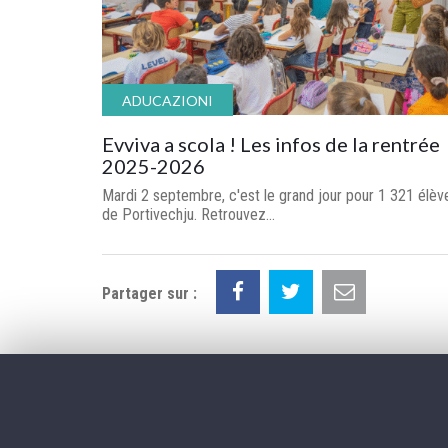
ADUCAZIONI
Evviva a scola ! Les infos de la rentrée
2025-2026
Mardi 2 septembre, c'est le grand jour pour 1 321 élèv
de Portivechju. Retrouvez...
Partager sur :