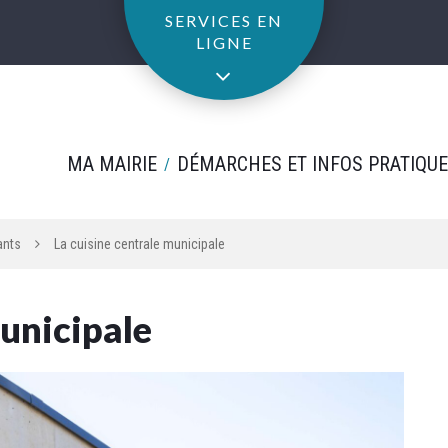
SERVICES EN
LIGNE
MA MAIRIE
DÉMARCHES ET INFOS PRATIQU
ants
La cuisine centrale municipale
municipale