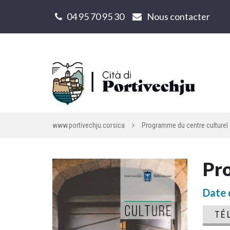
Gestion des traceurs
04 95 70 95 30
Nous contacter
www.portivechju.corsica
Programme du centre culturel
Pro
Date d
TÉ