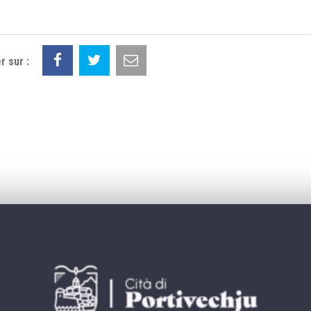
r sur :