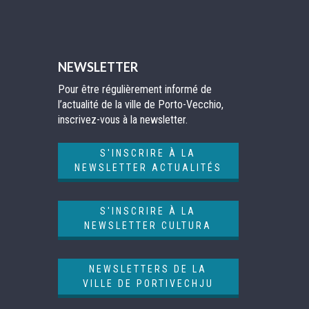
NEWSLETTER
Pour être régulièrement informé de
l’actualité de la ville de Porto-Vecchio,
inscrivez-vous à la newsletter.
S'INSCRIRE À LA
NEWSLETTER ACTUALITÉS
S'INSCRIRE À LA
NEWSLETTER CULTURA
NEWSLETTERS DE LA
VILLE DE PORTIVECHJU