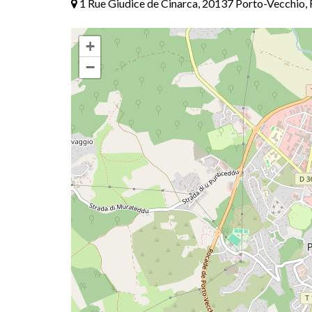
1 Rue Giudice de Cinarca, 20137 Porto-Vecchio, 
+
−