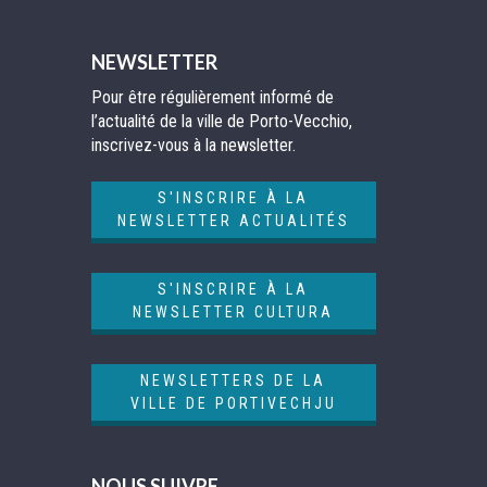
NEWSLETTER
Pour être régulièrement informé de
l’actualité de la ville de Porto-Vecchio,
inscrivez-vous à la newsletter.
S'INSCRIRE À LA
NEWSLETTER ACTUALITÉS
S'INSCRIRE À LA
NEWSLETTER CULTURA
NEWSLETTERS DE LA
VILLE DE PORTIVECHJU
NOUS SUIVRE