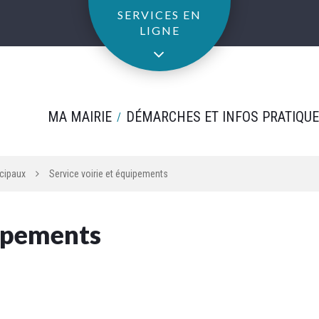
SERVICES EN
LIGNE
MA MAIRIE
DÉMARCHES ET INFOS PRATIQU
cipaux
Service voirie et équipements
uipements