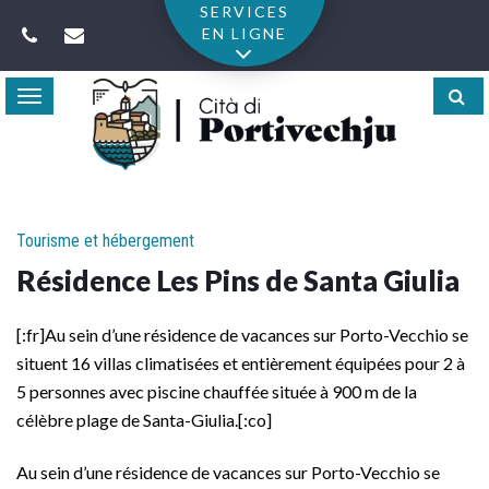
Gestion des traceurs
SERVICES
EN LIGNE
Toggle
navigation
Tourisme et hébergement
Résidence Les Pins de Santa Giulia
[:fr]Au sein d’une résidence de vacances sur Porto-Vecchio se
situent 16 villas climatisées et entièrement équipées pour 2 à
5 personnes avec piscine chauffée située à 900 m de la
célèbre plage de Santa-Giulia.[:co]
Au sein d’une résidence de vacances sur Porto-Vecchio se