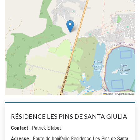
Leaflet
|
©
OpenStreetMap
RÉSIDENCE LES PINS DE SANTA GIULIA
Contact :
Patrick Eltabet
Adresse :
Route de bonifacio Residence Les Pins de Santa