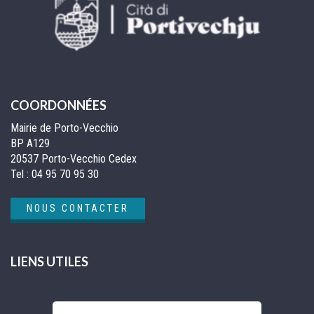
COORDONNÉES
Mairie de Porto-Vecchio
BP A129
20537 Porto-Vecchio Cedex
Tel :
04 95 70 95 30
NOUS CONTACTER
LIENS UTILES