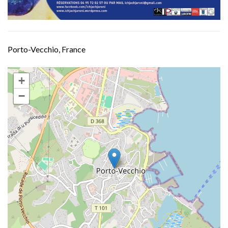
Porto-Vecchio, France
+
−