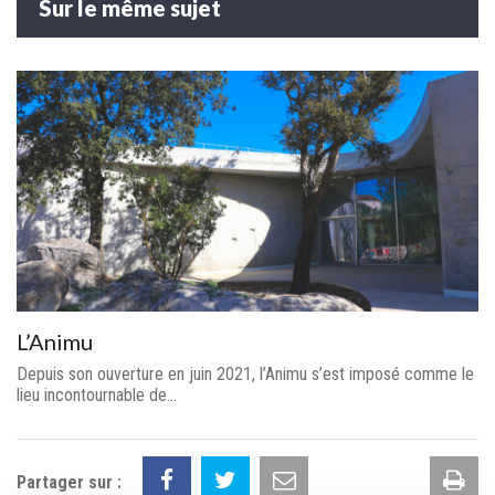
Sur le même sujet
L’Animu
Depuis son ouverture en juin 2021, l’Animu s’est imposé comme le
lieu incontournable de...
Im
Partager sur :