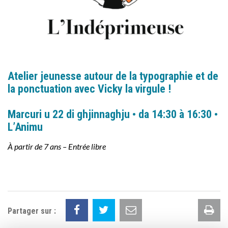
Atelier jeunesse autour de la typographie et de
la ponctuation avec Vicky la virgule !
Marcuri u 22 di ghjinnaghju • da 14:30 à 16:30 •
L’Animu
À partir de 7 ans – Entrée libre
Im
Partager sur :
la