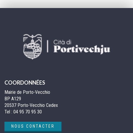
pa
COORDONNÉES
Mairie de Porto-Vecchio
BP A129
20537 Porto-Vecchio Cedex
Tel :
04 95 70 95 30
NOUS CONTACTER