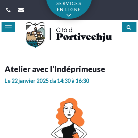
Gestion des traceurs
SERVICES
EN LIGNE
Toggle
navigation
Atelier avec l’Indéprimeuse
Le
22
janvier
2025
da 14:30 à 16:30