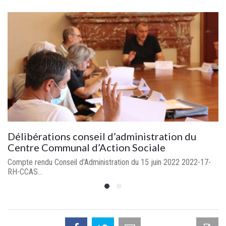
Le Centre Communal d’Action Sociale
Les missions du CCAS de Portivechju: L'ACCUEIL DE TOUS
Accueillir tous les...