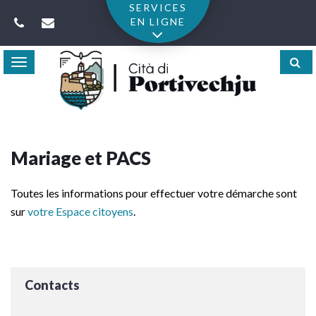
Gestion des traceurs
SERVICES
EN LIGNE
Toggle
navigation
Mariage et PACS
Toutes les informations pour effectuer votre démarche sont
sur
votre Espace citoyens
.
Contacts