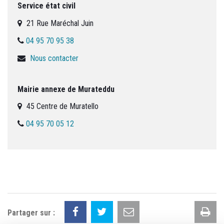
Service état civil
21 Rue Maréchal Juin
04 95 70 95 38
Nous contacter
Mairie annexe de Murateddu
45 Centre de Muratello
04 95 70 05 12
Im
Partager sur :