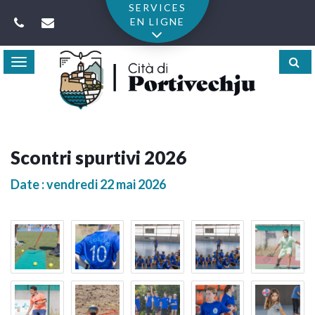
Gestion des traceurs
SERVICES
EN LIGNE
Toggle
navigation
Scontri spurtivi 2026
Date : vendredi 22 mai 2026