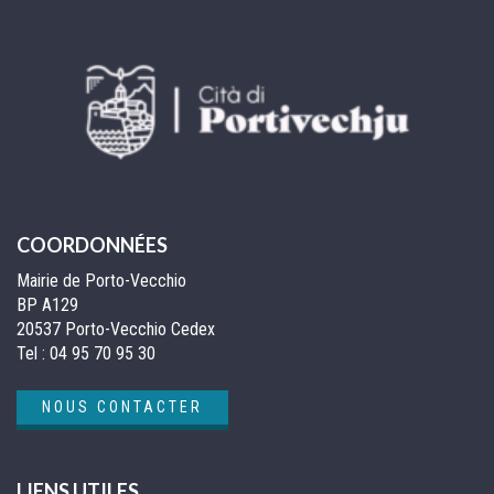
COORDONNÉES
Mairie de Porto-Vecchio
BP A129
20537 Porto-Vecchio Cedex
Tel :
04 95 70 95 30
NOUS CONTACTER
LIENS UTILES