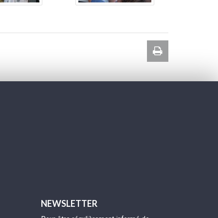
Imprimer
la
page
NEWSLETTER