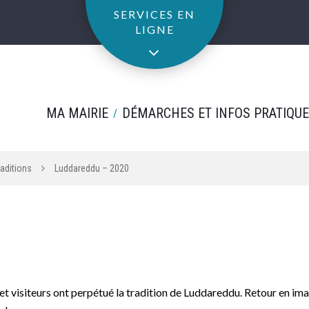
SERVICES EN
LIGNE
MA MAIRIE
DÉMARCHES ET INFOS PRATIQU
raditions
Luddareddu – 2020
t visiteurs ont perpétué la tradition de Luddareddu. Retour en ima