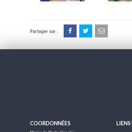
Partager sur :
COORDONNÉES
LIENS