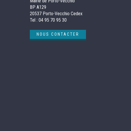
Mairie de Porto-Vecchio
BP A129
20537 Porto-Vecchio Cedex
Tel :
04 95 70 95 30
NOUS CONTACTER