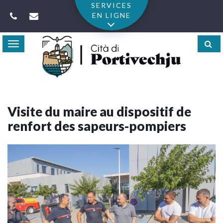
Gestion des traceurs
SERVICES
EN LIGNE
Toggle
navigation
Visite du maire au dispositif de
renfort des sapeurs-pompiers