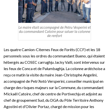
Le maire était accompagné de Petru Vesperini et
du commandant Catoire pour saluer la colonne
de renfort
Les quatre Camion-Citernes Feux de Forêts (CCF) et les 18
personnels sous les ordres du commandant Bueno, qui étaient
hébergés au COSEC carrughju Jacky Valli, sont intervenus sur
les feux de Conca et de Palumbaghja. La colonne ardéchoise a
reçu ce matin la visite du maire Jean-Christophe Angelini,
accompagné de Petr’Antò Versperini, conseiller municipal en
charge des risques majeurs sur la Commune, du commandant
Mickaël Catoire, chef de centre de Portivechju et adjoint au
chef de groupement Sud, du DGA du Pôle Territoire Anthony
Agostini et d’Olivier Portaz, chargé de mission pour les