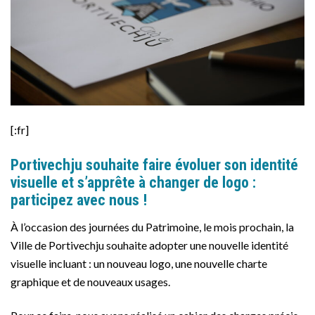
[:fr]
Portivechju souhaite faire évoluer son identité
visuelle et s’apprête à changer de logo :
participez avec nous !
À l’occasion des journées du Patrimoine, le mois prochain, la
Ville de Portivechju souhaite adopter une nouvelle identité
visuelle incluant : un nouveau logo, une nouvelle charte
graphique et de nouveaux usages.