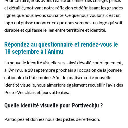
Pour ce faire, nous avons réalisé un cahier des charges précis
et détaillé, motivant notre réflexion et définissant les grandes
lignes que nous avons souhaité. Ce que nous voulons, c’est un
logo qui puisse raconter ce que nous sommes, un logo qui soit
durable et qui fasse le lien entre territoire et identité.
Répondez au questionnaire et rendez-vous le
18 septembre à l’Animu
La nouvelle identité visuelle sera ainsi dévoilée publiquement,
à l’Animu, le 18 septembre prochain à l’occasion de la journée
nationale du Patrimoine. Afin de finaliser cette nouvelle
identité visuelle, nous aimerions également recueillir l’avis des
Porto-Vecchiais et leurs attentes.
Quelle identité visuelle pour Portivechju ?
Participez et donnez nous des pistes de réflexion.