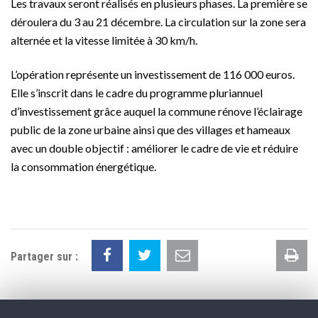
Les travaux seront réalisés en plusieurs phases. La première se
déroulera du 3 au 21 décembre. La circulation sur la zone sera
alternée et la vitesse limitée à 30 km/h.
L’opération représente un investissement de 116 000 euros.
Elle s’inscrit dans le cadre du programme pluriannuel
d’investissement grâce auquel la commune rénove l’éclairage
public de la zone urbaine ainsi que des villages et hameaux
avec un double objectif : améliorer le cadre de vie et réduire
la consommation énergétique.
Im
Partager sur :
la
pa