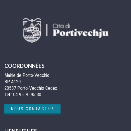
COORDONNÉES
Mairie de Porto-Vecchio
BP A129
20537 Porto-Vecchio Cedex
Tel :
04 95 70 95 30
NOUS CONTACTER
LIENS UTILES