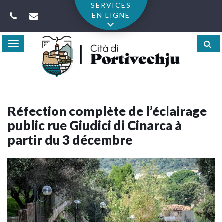
Gestion des traceurs
SERVICES
EN LIGNE
Toggle
navigation
Réfection complète de l’éclairage
public rue Giudici di Cinarca à
partir du 3 décembre