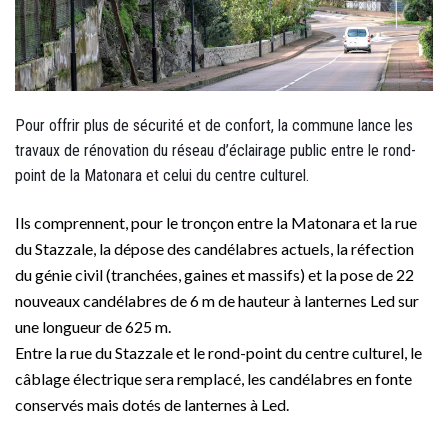
Pour offrir plus de sécurité et de confort, la commune lance les
travaux de rénovation du réseau d’éclairage public entre le rond-
point de la Matonara et celui du centre culturel.
Ils comprennent, pour le tronçon entre la Matonara et la rue
du Stazzale, la dépose des candélabres actuels, la réfection
du génie civil (tranchées, gaines et massifs) et la pose de 22
nouveaux candélabres de 6 m de hauteur à lanternes Led sur
une longueur de 625 m.
Entre la rue du Stazzale et le rond-point du centre culturel, le
câblage électrique sera remplacé, les candélabres en fonte
conservés mais dotés de lanternes à Led.