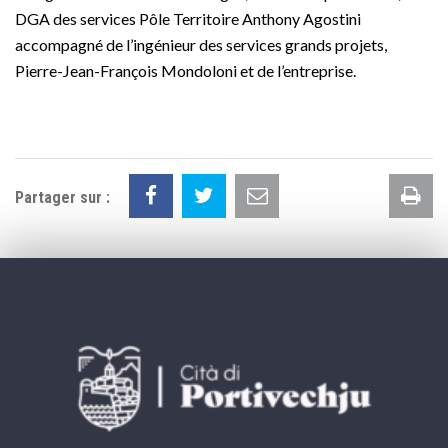
DGA des services Pôle Territoire Anthony Agostini
accompagné de l’ingénieur des services grands projets,
Pierre-Jean-François Mondoloni et de l’entreprise.
Im
Partager sur :
la
pa