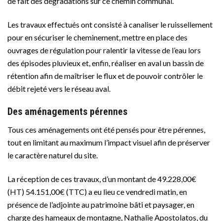
de fait des dégradations sur ce chemin communal.
Les travaux effectués ont consisté à canaliser le ruissellement
pour en sécuriser le cheminement, mettre en place des
ouvrages de régulation pour ralentir la vitesse de l’eau lors
des épisodes pluvieux et, enfin, réaliser en aval un bassin de
rétention afin de maîtriser le flux et de pouvoir contrôler le
débit rejeté vers le réseau aval.
Des aménagements pérennes
Tous ces aménagements ont été pensés pour être pérennes,
tout en limitant au maximum l’impact visuel afin de préserver
le caractère naturel du site.
La réception de ces travaux, d’un montant de 49.228,00€
(HT) 54.151,00€ (TTC) a eu lieu ce vendredi matin, en
présence de l’adjointe au patrimoine bâti et paysager, en
charge des hameaux de montagne, Nathalie Apostolatos, du