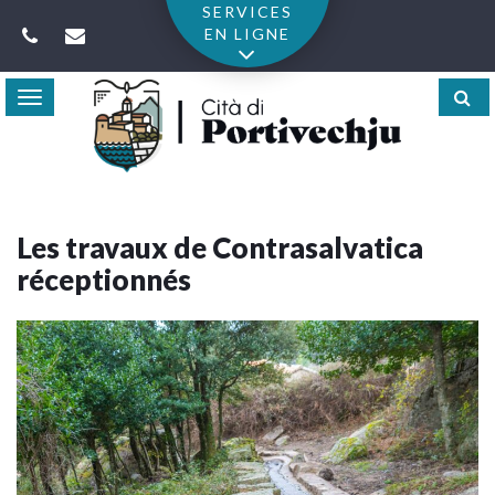
Gestion des traceurs
SERVICES
EN LIGNE
Toggle
navigation
Les travaux de Contrasalvatica
réceptionnés