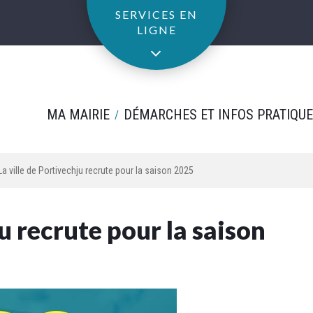
SERVICES EN
LIGNE
MA MAIRIE
DÉMARCHES ET INFOS PRATIQU
La ville de Portivechju recrute pour la saison 2025
ju recrute pour la saison