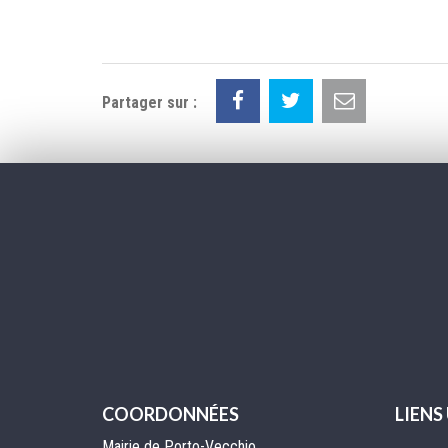
Partager sur :
COORDONNÉES
LIENS
Mairie de Porto-Vecchio