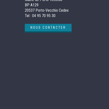
BP A129
20537 Porto-Vecchio Cedex
Tel :
04 95 70 95 30
NOUS CONTACTER