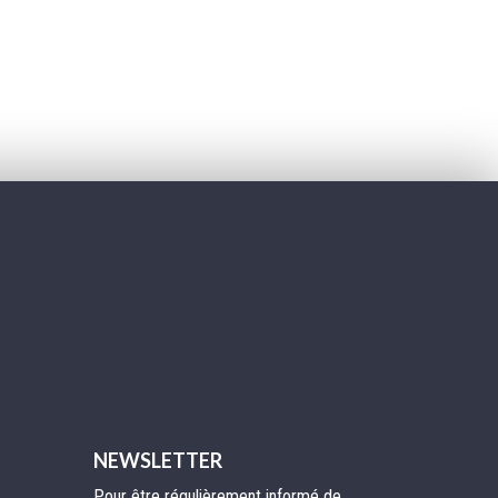
er
NEWSLETTER
Pour être régulièrement informé de