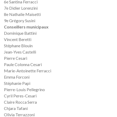
6e Santina Ferracci
7e Didier Lorenzini
8e Nathalie Maisetti
9e Grégory Susini
Conseillers municipaux
Dominique Battini
Vincent Beretti
Stéphane Blouin
Jean-Yves Castelli
Pierre Cesari
Paule Colonna Cesari
Marie-Antoinette Ferracci
Emma Forconi
Stéphanie Papi
Pierre-Louis Pellegrino
Cyril Peres-Cesari
Claire Rocca Serra
Chjara Tafani
Olivia Terrazzoni