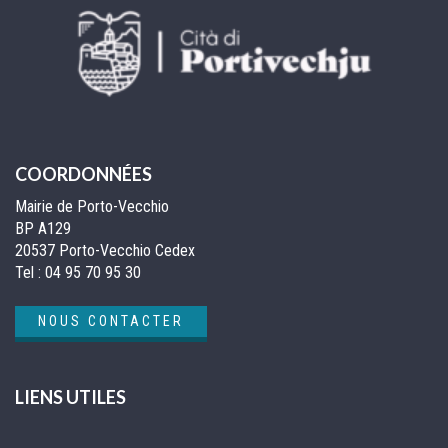
COORDONNÉES
Mairie de Porto-Vecchio
BP A129
20537 Porto-Vecchio Cedex
Tel :
04 95 70 95 30
NOUS CONTACTER
LIENS UTILES