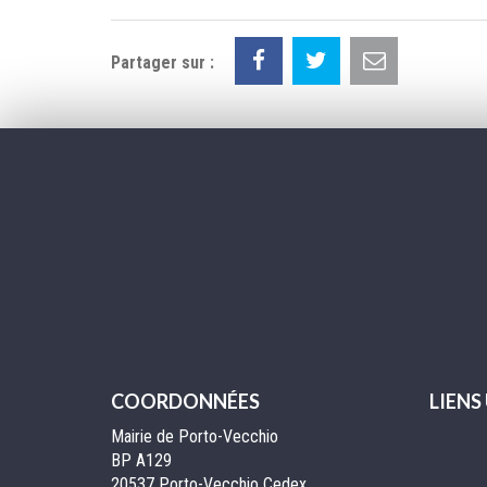
Partager sur :
COORDONNÉES
LIENS
Mairie de Porto-Vecchio
BP A129
20537 Porto-Vecchio Cedex