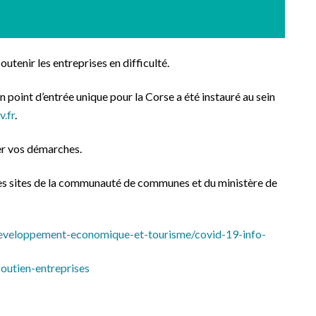
tenir les entreprises en difficulté.
n point d’entrée unique pour la Corse a été instauré au sein
.fr
.
er vos démarches.
les sites de la communauté de communes et du ministère de
developpement-economique-et-tourisme/covid-19-info-
outien-entreprises