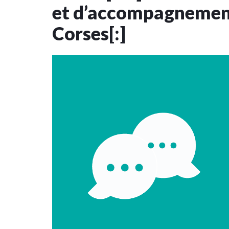
et d’accompagnement
Corses[:]