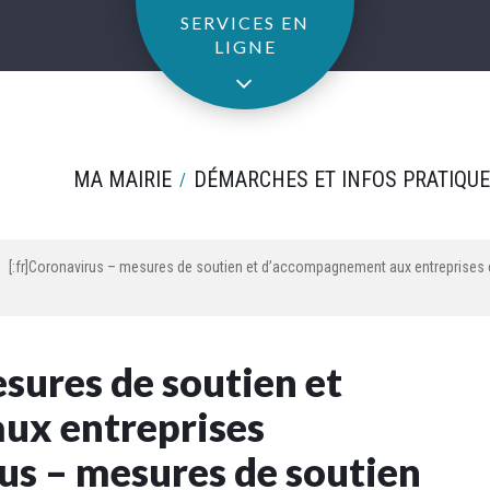
SERVICES EN
LIGNE
MA MAIRIE
DÉMARCHES ET INFOS PRATIQU
[:fr]Coronavirus – mesures de soutien et d’accompagnement aux entreprises 
sures de soutien et
ux entreprises
us – mesures de soutien