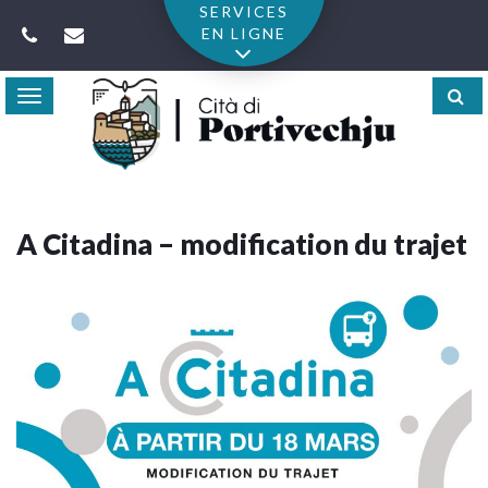
Gestion des traceurs
SERVICES
EN LIGNE
Toggle
navigation
A Citadina – modification du trajet