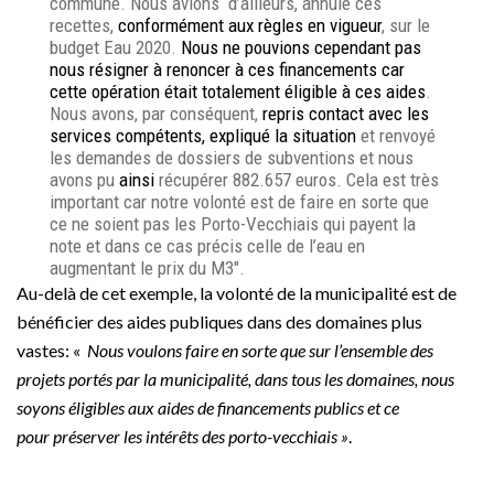
commune. Nous avions d’ailleurs, annulé ces
recettes,
conformément aux règles en vigueur
, sur le
budget Eau 2020.
Nous ne pouvions cependant pas
nous résigner à renoncer à ces financements car
cette opération était totalement éligible à ces aides
.
Nous avons, par conséquent,
repris contact avec les
services compétents, expliqué la situation
et renvoyé
les demandes de dossiers de subventions et nous
avons pu
ainsi
récupérer 882.657 euros. Cela est très
important car notre volonté est de faire en sorte que
ce ne soient pas les Porto-Vecchiais qui payent la
note et dans ce cas précis celle de l’eau en
augmentant le prix du M3″.
Au-delà de cet exemple, la volonté de la municipalité est de
bénéficier des aides publiques dans des domaines plus
vastes: «
Nous voulons faire en sorte que sur l’ensemble des
projets portés par la municipalité, dans tous les domaines, nous
soyons éligibles aux aides de financements publics et ce
pour
préserver les intérêts des porto-vecchiais »
.