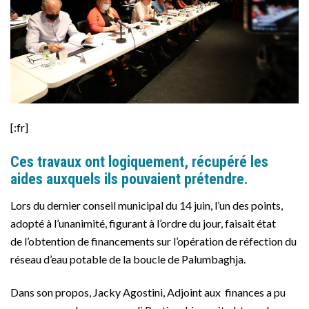
[:fr]
Ces travaux ont logiquement, récupéré les
aides auxquels ils pouvaient prétendre.
Lors du dernier conseil municipal du 14 juin, l’un des points,
adopté à l’unanimité, figurant à l’ordre du jour, faisait état
de
l’obtention de financements sur l’opération
de réfection du
réseau d’eau potable de la boucle de Palumbaghja.
Dans son propos, Jacky Agostini, Adjoint aux finances a pu