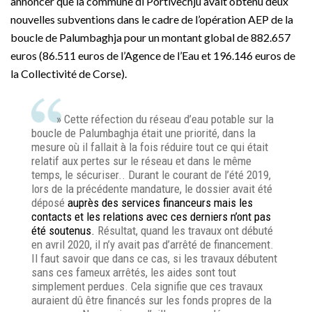
annoncer que la commune di Portivechju avait obtenu deux
nouvelles subventions dans le cadre de l’opération AEP de la
boucle de Palumbaghja pour un montant global de 882.657
euros (86.511 euros de l’Agence de l’Eau et 196.146 euros de
la Collectivité de Corse).
» Cette réfection du réseau d’eau potable sur la
boucle de Palumbaghja était une priorité, dans la
mesure où il fallait à la fois réduire tout ce qui était
relatif aux pertes sur le réseau et dans le même
temps, le sécuriser.. Durant le courant de l’été 2019,
lors de la précédente mandature, le dossier avait été
déposé
auprès des services financeurs mais les
contacts et les relations avec ces derniers n’ont pas
été soutenus.
Résultat, quand les travaux ont débuté
en avril 2020, il n’y avait pas d’arrêté de financement.
Il faut savoir que dans ce cas, si les travaux débutent
sans ces fameux arrêtés, les aides sont tout
simplement perdues. Cela signifie que ces travaux
auraient dû être financés sur les fonds propres de la