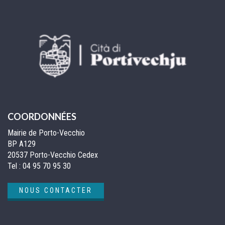
COORDONNÉES
Mairie de Porto-Vecchio
BP A129
20537 Porto-Vecchio Cedex
Tel :
04 95 70 95 30
NOUS CONTACTER