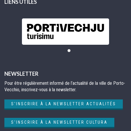
LIENS UTILES
NEWSLETTER
Pour être régulièrement informé de l’actualité de la ville de Porto-
Vecchio, inscrivez-vous à la newsletter.
S'INSCRIRE À LA NEWSLETTER ACTUALITÉS
S'INSCRIRE À LA NEWSLETTER CULTURA