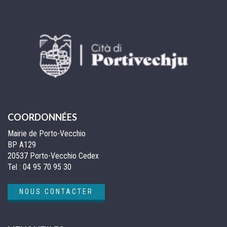
COORDONNÉES
Mairie de Porto-Vecchio
BP A129
20537 Porto-Vecchio Cedex
Tel :
04 95 70 95 30
NOUS CONTACTER