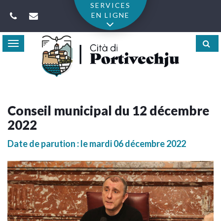
Gestion des traceurs
SERVICES
EN LIGNE
Toggle
navigation
Conseil municipal du 12 décembre
2022
Date de parution : le mardi 06 décembre 2022