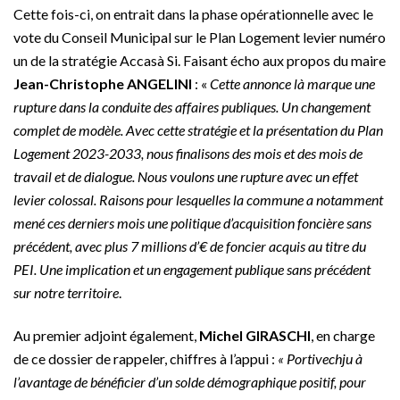
Cette fois-ci, on entrait dans la phase opérationnelle avec le
vote du Conseil Municipal sur le Plan Logement levier numéro
un de la stratégie Accasà Si. Faisant écho aux propos du maire
Jean-Christophe ANGELINI
: «
Cette annonce là marque une
rupture dans la conduite des affaires publiques. Un changement
complet de modèle. Avec cette stratégie et la présentation du Plan
Logement 2023-2033, nous finalisons des mois et des mois de
travail et de dialogue. Nous voulons une rupture avec un effet
levier colossal. Raisons pour lesquelles la commune a notamment
mené ces derniers mois une politique d’acquisition foncière sans
précédent, avec plus 7 millions d’€ de foncier acquis au titre du
PEI. Une implication et un engagement publique sans précédent
sur notre territoire
.
Au premier adjoint également,
Michel GIRASCHI
, en charge
de ce dossier de rappeler, chiffres à l’appui :
« Portivechju à
l’avantage de bénéficier d’un solde démographique positif, pour